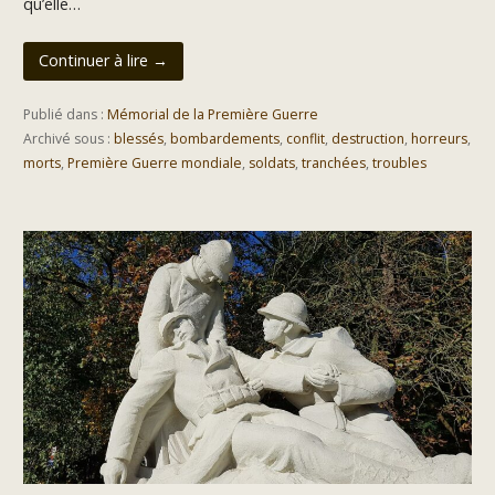
qu’elle…
Continuer à lire →
Publié dans :
Mémorial de la Première Guerre
Archivé sous :
blessés
,
bombardements
,
conflit
,
destruction
,
horreurs
,
morts
,
Première Guerre mondiale
,
soldats
,
tranchées
,
troubles