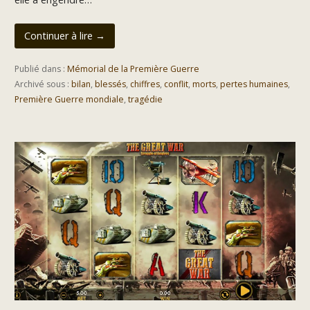
Continuer à lire →
Publié dans :
Mémorial de la Première Guerre
Archivé sous :
bilan
,
blessés
,
chiffres
,
conflit
,
morts
,
pertes humaines
,
Première Guerre mondiale
,
tragédie