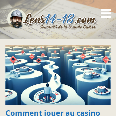
Passer
au
contenu
Souvenirs de la Grande Guerre
lens14-18.com
Comment jouer au casino