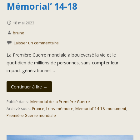
Mémorial’ 14-18
18 mai 2023
bruno
Laisser un commentaire
La Première Guerre mondiale a bouleversé la vie et le
quotidien de millions de personnes, sans compter leur
impact générationnel.…
Continuer à lire →
Publié dans :
Mémorial de la Première Guerre
Archivé sous :
France
,
Lens
,
mémoire
,
Mémorial' 14-18
,
monument
,
Première Guerre mondiale